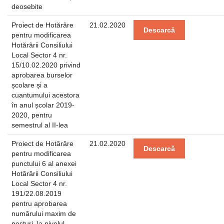
deosebite
Proiect de Hotărâre
21.02.2020
Descarcă
pentru modificarea
Hotărârii Consiliului
Local Sector 4 nr.
15/10.02.2020 privind
aprobarea burselor
școlare și a
cuantumului acestora
în anul școlar 2019-
2020, pentru
semestrul al II-lea
Proiect de Hotărâre
21.02.2020
Descarcă
pentru modificarea
punctului 6 al anexei
Hotărârii Consiliului
Local Sector 4 nr.
191/22.08.2019
pentru aprobarea
numărului maxim de
posturi, la nivelul