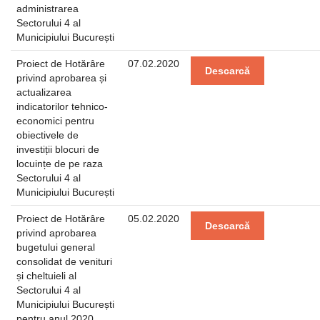
administrarea
Sectorului 4 al
Municipiului București
Proiect de Hotărâre
07.02.2020
Descarcă
privind aprobarea și
actualizarea
indicatorilor tehnico-
economici pentru
obiectivele de
investiții blocuri de
locuințe de pe raza
Sectorului 4 al
Municipiului București
Proiect de Hotărâre
05.02.2020
Descarcă
privind aprobarea
bugetului general
consolidat de venituri
și cheltuieli al
Sectorului 4 al
Municipiului București
pentru anul 2020