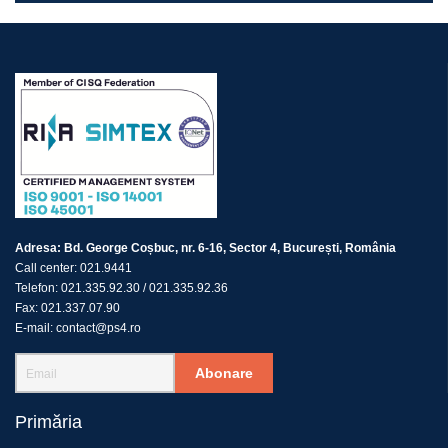
Adresa:
Bd. George Coșbuc, nr. 6-16, Sector 4, București, România
Call center:
021.9441
Telefon:
021.335.92.30
/
021.335.92.36
Fax:
021.337.07.90
E-mail:
contact@ps4.ro
Abonare
Primăria