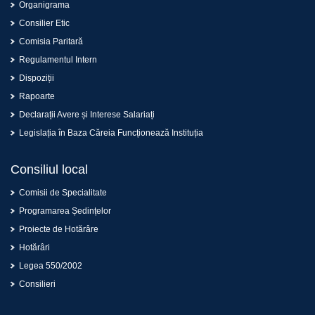
Organigrama
Consilier Etic
Comisia Paritară
Regulamentul Intern
Dispoziții
Rapoarte
Declarații Avere și Interese Salariați
Legislația în Baza Căreia Funcționează Instituția
Consiliul local
Comisii de Specialitate
Programarea Ședințelor
Proiecte de Hotărâre
Hotărâri
Legea 550/2002
Consilieri