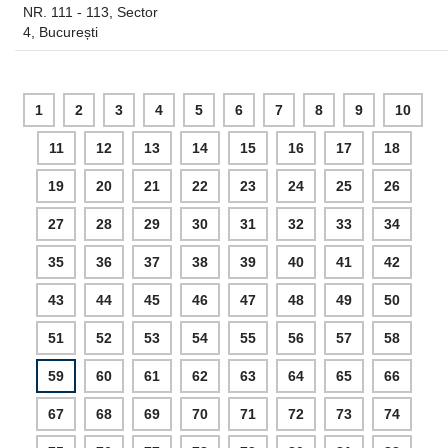
NR. 111 - 113, Sector
4, București
1
2
3
4
5
6
7
8
9
10
11
12
13
14
15
16
17
18
19
20
21
22
23
24
25
26
27
28
29
30
31
32
33
34
35
36
37
38
39
40
41
42
43
44
45
46
47
48
49
50
51
52
53
54
55
56
57
58
59
60
61
62
63
64
65
66
67
68
69
70
71
72
73
74