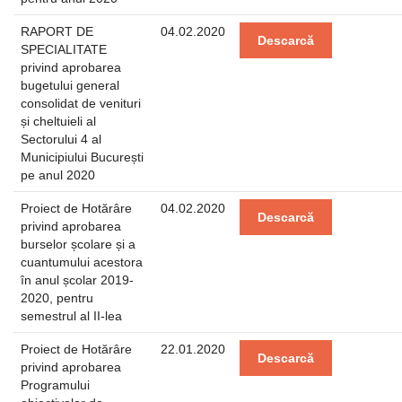
RAPORT DE
04.02.2020
Descarcă
SPECIALITATE
privind aprobarea
bugetului general
consolidat de venituri
și cheltuieli al
Sectorului 4 al
Municipiului București
pe anul 2020
Proiect de Hotărâre
04.02.2020
Descarcă
privind aprobarea
burselor școlare și a
cuantumului acestora
în anul școlar 2019-
2020, pentru
semestrul al II-lea
Proiect de Hotărâre
22.01.2020
Descarcă
privind aprobarea
Programului