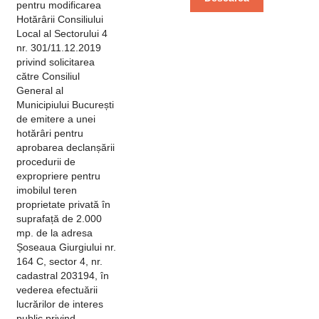
pentru modificarea
Hotărârii Consiliului
Local al Sectorului 4
nr. 301/11.12.2019
privind solicitarea
către Consiliul
General al
Municipiului București
de emitere a unei
hotărâri pentru
aprobarea declanșării
procedurii de
expropriere pentru
imobilul teren
proprietate privată în
suprafață de 2.000
mp. de la adresa
Șoseaua Giurgiului nr.
164 C, sector 4, nr.
cadastral 203194, în
vederea efectuării
lucrărilor de interes
public privind