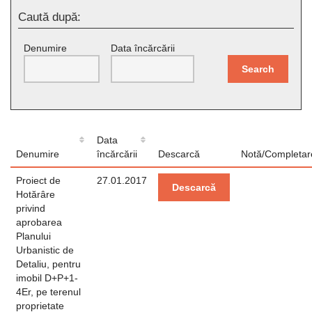
Caută după:
Denumire
Data încărcării
Search
Data
Denumire
încărcării
Descarcă
Notă/Completar
Proiect de
27.01.2017
Descarcă
Hotărâre
privind
aprobarea
Planului
Urbanistic de
Detaliu, pentru
imobil D+P+1-
4Er, pe terenul
proprietate