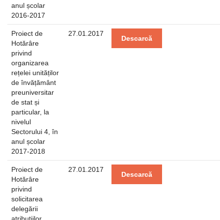
anul școlar
2016-2017
Proiect de
27.01.2017
Descarcă
Hotărâre
privind
organizarea
rețelei unităților
de învățământ
preuniversitar
de stat și
particular, la
nivelul
Sectorului 4, în
anul școlar
2017-2018
Proiect de
27.01.2017
Descarcă
Hotărâre
privind
solicitarea
delegării
atribuțiilor