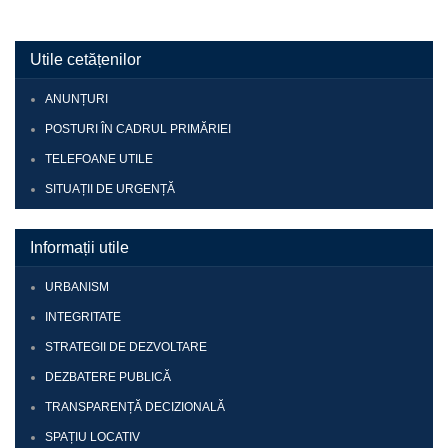
Utile cetățenilor
ANUNȚURI
POSTURI ÎN CADRUL PRIMĂRIEI
TELEFOANE UTILE
SITUAȚII DE URGENȚĂ
Informații utile
URBANISM
INTEGRITATE
STRATEGII DE DEZVOLTARE
DEZBATERE PUBLICĂ
TRANSPARENȚĂ DECIZIONALĂ
SPAȚIU LOCATIV