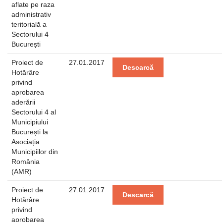
aflate pe raza
administrativ
teritorială a
Sectorului 4
București
Proiect de
27.01.2017
Descarcă
Hotărâre
privind
aprobarea
aderării
Sectorului 4 al
Municipiului
București la
Asociația
Municipiilor din
România
(AMR)
Proiect de
27.01.2017
Descarcă
Hotărâre
privind
aprobarea