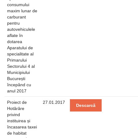
consumului
maxim lunar de
carburant
pentru
autovehiculele
aflate în
dotarea
Aparatului de
specialitate al
Primarului
Sectorului 4 al
Municipiului
București
începând cu
anul 2017
Proiect de
27.01.2017
Descarcă
Hotărâre
privind
instituirea și
încasarea taxei
de habitat