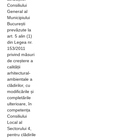
Consiliului
General al
Municipiului
București
prevăzute la
art. 5 alin (1)
din Legea nr.
153/2011
privind măsuri
de creștere a
calității
arhitectural-
ambientale a
clădirilor, cu
modificările și
completările
ulterioare, în
competența
Consiliului
Local al
Sectorului 4,
pentru clădirile