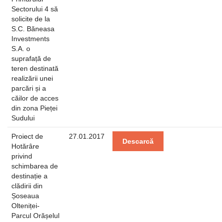
Sectorului 4 să
solicite de la
S.C. Băneasa
Investments
S.A. o
suprafață de
teren destinată
realizării unei
parcări și a
căilor de acces
din zona Pieței
Sudului
Proiect de
27.01.2017
Descarcă
Hotărâre
privind
schimbarea de
destinație a
clădirii din
Șoseaua
Olteniței-
Parcul Orășelul