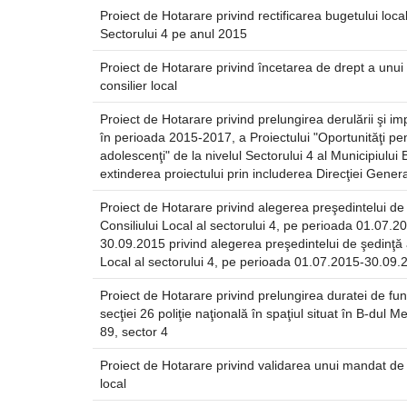
Proiect de Hotarare privind rectificarea bugetului local
Sectorului 4 pe anul 2015
Proiect de Hotarare privind încetarea de drept a unu
consilier local
Proiect de Hotarare privind prelungirea derulării şi im
în perioada 2015-2017, a Proiectului "Oportunităţi pe
adolescenţi" de la nivelul Sectorului 4 al Municipiului 
extinderea proiectului prin includerea Direcţiei Gener
Proiect de Hotarare privind alegerea preşedintelui de 
Consiliului Local al sectorului 4, pe perioada 01.07.2
30.09.2015 privind alegerea preşedintelui de şedinţă a
Local al sectorului 4, pe perioada 01.07.2015-30.09.
Proiect de Hotarare privind prelungirea duratei de fu
secţiei 26 poliţie naţională în spaţiul situat în B-dul Me
89, sector 4
Proiect de Hotarare privind validarea unui mandat de 
local