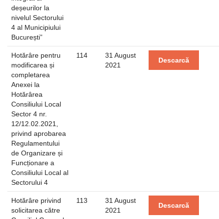
deșeurilor la
nivelul Sectorului
4 al Municipiului
București”
Hotărâre pentru
114
31 August
Descarcă
modificarea și
2021
completarea
Anexei la
Hotărârea
Consiliului Local
Sector 4 nr.
12/12.02.2021,
privind aprobarea
Regulamentului
de Organizare și
Funcționare a
Consiliului Local al
Sectorului 4
Hotărâre privind
113
31 August
Descarcă
solicitarea către
2021