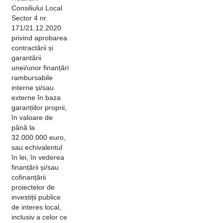
Consiliului Local
Sector 4 nr.
171/21.12.2020
privind aprobarea
contractării și
garantării
unei/unor finanțări
rambursabile
interne și/sau
externe în baza
garanțiilor proprii,
în valoare de
până la
32.000.000 euro,
sau echivalentul
în lei, în vederea
finanțării și/sau
cofinanțării
proiectelor de
investiții publice
de interes local,
inclusiv a celor ce