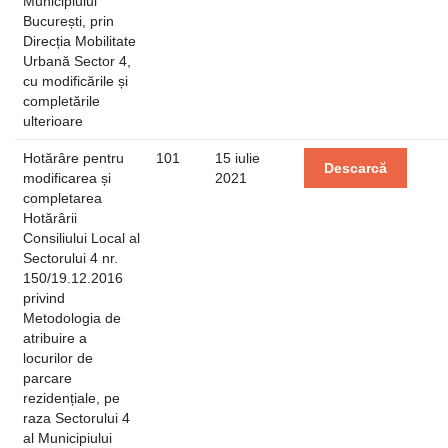
Municipiului
București, prin
Direcția Mobilitate
Urbană Sector 4,
cu modificările și
completările
ulterioare
Hotărâre pentru
101
15 iulie
Descarcă
modificarea și
2021
completarea
Hotărârii
Consiliului Local al
Sectorului 4 nr.
150/19.12.2016
privind
Metodologia de
atribuire a
locurilor de
parcare
rezidențiale, pe
raza Sectorului 4
al Municipiului