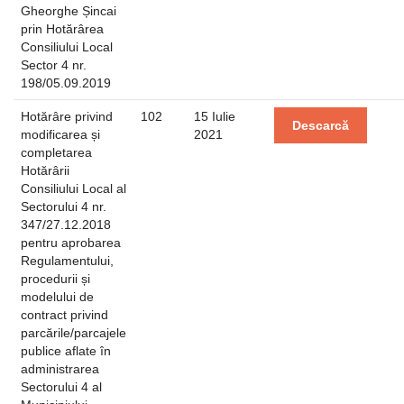
Gheorghe Șincai
prin Hotărârea
Consiliului Local
Sector 4 nr.
198/05.09.2019
Hotărâre privind
102
15 Iulie
Descarcă
modificarea și
2021
completarea
Hotărârii
Consiliului Local al
Sectorului 4 nr.
347/27.12.2018
pentru aprobarea
Regulamentului,
procedurii și
modelului de
contract privind
parcările/parcajele
publice aflate în
administrarea
Sectorului 4 al