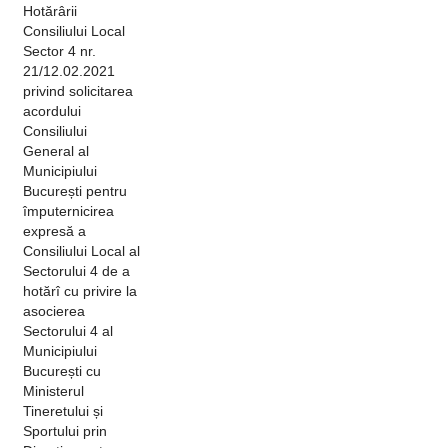
Hotărârii
Consiliului Local
Sector 4 nr.
21/12.02.2021
privind solicitarea
acordului
Consiliului
General al
Municipiului
București pentru
împuternicirea
expresă a
Consiliului Local al
Sectorului 4 de a
hotărî cu privire la
asocierea
Sectorului 4 al
Municipiului
București cu
Ministerul
Tineretului și
Sportului prin