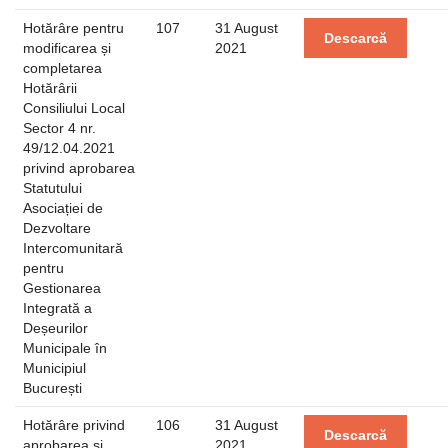
Hotărâre pentru
107
31 August
Descarcă
modificarea și
2021
completarea
Hotărârii
Consiliului Local
Sector 4 nr.
49/12.04.2021
privind aprobarea
Statutului
Asociației de
Dezvoltare
Intercomunitară
pentru
Gestionarea
Integrată a
Deșeurilor
Municipale în
Municipiul
București
Hotărâre privind
106
31 August
Descarcă
aprobarea și
2021