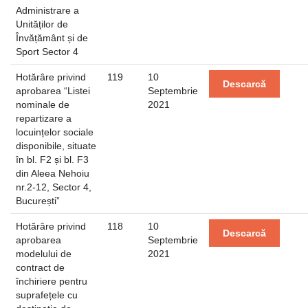
Administrare a
Unităților de
Învățământ și de
Sport Sector 4
Hotărâre privind
119
10
Descarcă
aprobarea “Listei
Septembrie
nominale de
2021
repartizare a
locuințelor sociale
disponibile, situate
în bl. F2 și bl. F3
din Aleea Nehoiu
nr.2-12, Sector 4,
București”
Hotărâre privind
118
10
Descarcă
aprobarea
Septembrie
modelului de
2021
contract de
închiriere pentru
suprafețele cu