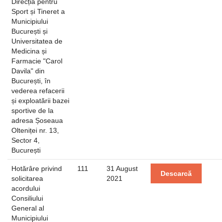
Direcția pentru
Sport și Tineret a
Municipiului
București și
Universitatea de
Medicina și
Farmacie "Carol
Davila" din
București, în
vederea refacerii
și exploatării bazei
sportive de la
adresa Șoseaua
Olteniței nr. 13,
Sector 4,
București
Hotărâre privind
111
31 August
Descarcă
solicitarea
2021
acordului
Consiliului
General al
Municipiului