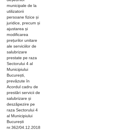
municipale de la
utilizatorii
persoane fizice și
juridice, precum și
ajustarea și
modificarea
prețurilor unitare
ale serviciilor de
salubrizare
prestate pe raza
Sectorului 4 al
Municipiului
București,
prevăzute în
Acordul cadru de
prestări servicii de
salubrizare și
deszăpezire pe
raza Sectorului 4
al Municipiului
București
nr.362/04.12.2018