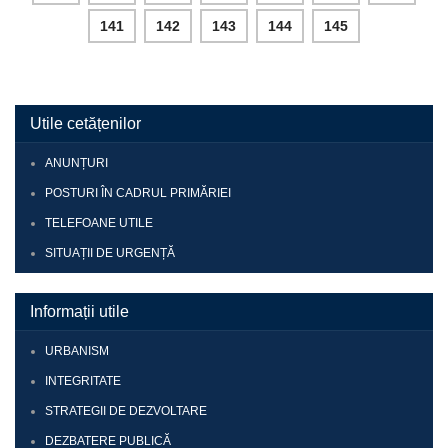
141
142
143
144
145
Utile cetățenilor
ANUNȚURI
POSTURI ÎN CADRUL PRIMĂRIEI
TELEFOANE UTILE
SITUAȚII DE URGENȚĂ
Informații utile
URBANISM
INTEGRITATE
STRATEGII DE DEZVOLTARE
DEZBATERE PUBLICĂ