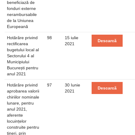
beneficiază de
fonduri externe
nerambursabile
de la Uniunea
Europeană
Hotărâre privind
98
15 iulie
Descarcă
rectificarea
2021
bugetului local al
Sectorului 4 al
Municipiului
București pentru
anul 2021
Hotărâre privind
97
30 Iunie
Descarcă
aprobarea valorii
2021
chiriilor nominale
lunare, pentru
anul 2021,
aferente
locuințelor
construite pentru
tineri, prin