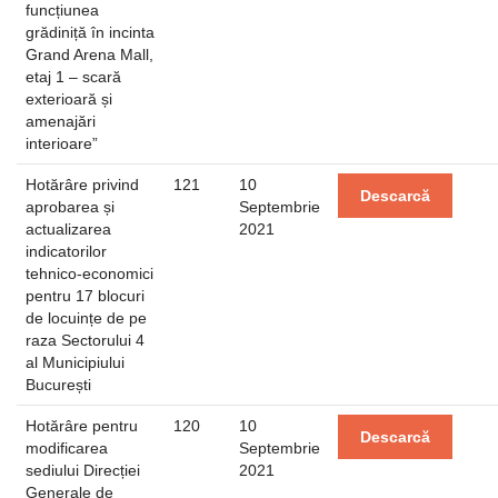
funcțiunea
grădiniță în incinta
Grand Arena Mall,
etaj 1 – scară
exterioară și
amenajări
interioare”
Hotărâre privind
121
10
Descarcă
aprobarea și
Septembrie
actualizarea
2021
indicatorilor
tehnico-economici
pentru 17 blocuri
de locuințe de pe
raza Sectorului 4
al Municipiului
București
Hotărâre pentru
120
10
Descarcă
modificarea
Septembrie
sediului Direcției
2021
Generale de