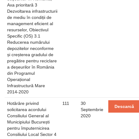
Axa prioritară 3
Dezvoltarea infrastructurii
de mediu în condiții de
management eficient al
resurselor, Obiectivul
Specific (OS) 3.1
Reducerea numărului
depozitelor neconforme
și creșterea gradului de
pregătire pentru reciclare
a deșeurilor în România
din Programul
Operațional
Infrastructură Mare
2014-2020
Hotărâre privind
111
30
Descarcă
solicitarea acordului
Septembrie
Consiliului General al
2020
Municipiului București
pentru împuternicirea
Consiliului Local Sector 4