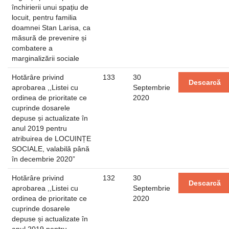
închirierii unui spațiu de
locuit, pentru familia
doamnei Stan Larisa, ca
măsură de prevenire și
combatere a
marginalizării sociale
Hotărâre privind
133
30
Descarcă
aprobarea ,,Listei cu
Septembrie
ordinea de prioritate ce
2020
cuprinde dosarele
depuse și actualizate în
anul 2019 pentru
atribuirea de LOCUINȚE
SOCIALE, valabilă până
în decembrie 2020”
Hotărâre privind
132
30
Descarcă
aprobarea ,,Listei cu
Septembrie
ordinea de prioritate ce
2020
cuprinde dosarele
depuse și actualizate în