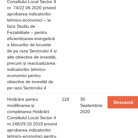
Consiliului Local Sector 4
nr. 74/22.06.2020 privind
aprobarea indicatorilor
tehnico-economici – la
faza Studiu de
Fezabilitate – pentru
eficientizarea energetică
a blocurilor de locuințe
de pe raza Sectorului 4 și
alte obiective de investiții,
precum și reactualizarea
indicatorilor tehnico-
economici pentru
obiective de investiții de
pe raza Sectorului 4
Hotărâre pentru
118
30
Descarcă
modificarea și
Septembrie
completarea Hotărârii
2020
Consiliului Local Sector 4
nr.248/29.10.2019 privind
aprobarea indicatorilor
tehnico-economici pentru