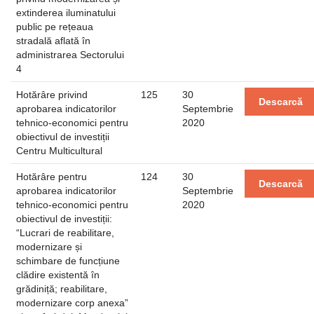
extinderea iluminatului
public pe rețeaua
stradală aflată în
administrarea Sectorului
4
Hotărâre privind
125
30
Descarcă
aprobarea indicatorilor
Septembrie
tehnico-economici pentru
2020
obiectivul de investiții
Centru Multicultural
Hotărâre pentru
124
30
Descarcă
aprobarea indicatorilor
Septembrie
tehnico-economici pentru
2020
obiectivul de investiții:
“Lucrari de reabilitare,
modernizare și
schimbare de funcțiune
clădire existentă în
grădiniță; reabilitare,
modernizare corp anexa”