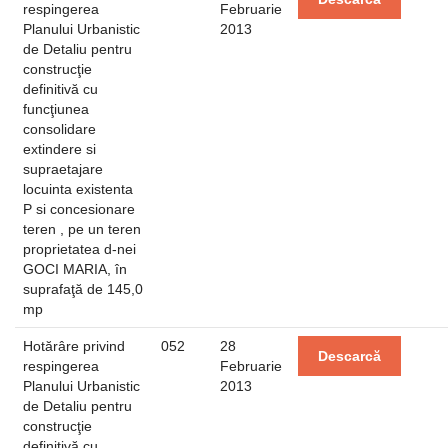
respingerea
Februarie
Planului Urbanistic
2013
de Detaliu pentru
construcţie
definitivă cu
funcţiunea
consolidare
extindere si
supraetajare
locuinta existenta
P si concesionare
teren , pe un teren
proprietatea d-nei
GOCI MARIA, în
suprafaţă de 145,0
mp
Hotărâre privind
052
28
Descarcă
respingerea
Februarie
Planului Urbanistic
2013
de Detaliu pentru
construcţie
definitivă cu