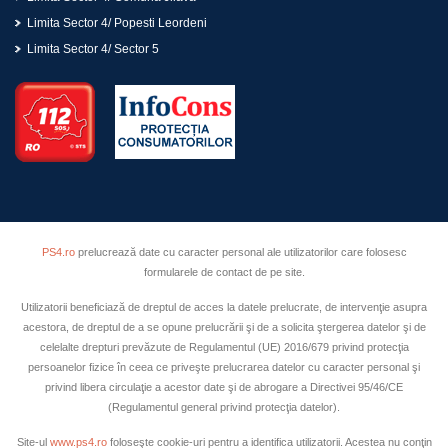
Limita Sector 4/ Popesti Leordeni
Limita Sector 4/ Sector 5
PS4.ro
prelucrează date cu caracter personal ale utilizatorilor care folosesc
formularele de contact de pe site.
Utilizatorii beneficiază de dreptul de acces la datele prelucrate, de intervenţie asupra
acestora, de dreptul de a se opune prelucrării şi de a solicita ştergerea datelor şi de
celelalte drepturi prevăzute de Regulamentul (UE) 2016/679 privind protecţia
persoanelor fizice în ceea ce priveşte prelucrarea datelor cu caracter personal şi
privind libera circulaţie a acestor date şi de abrogare a Directivei 95/46/CE
(Regulamentul general privind protecţia datelor).
Site-ul
www.ps4.ro
foloseşte cookie-uri pentru a identifica utilizatorii. Acestea nu conţin