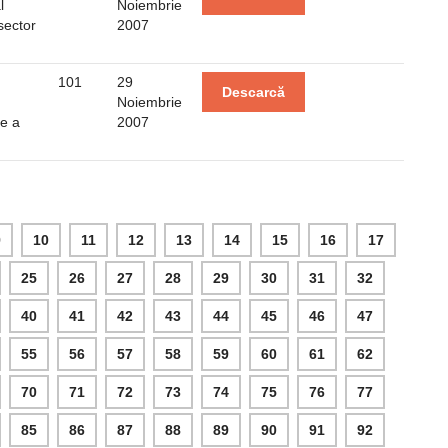
l
Noiembrie
sector
2007
101
29
Descarcă
Noiembrie
re a
2007
9
10
11
12
13
14
15
16
17
25
26
27
28
29
30
31
32
40
41
42
43
44
45
46
47
55
56
57
58
59
60
61
62
70
71
72
73
74
75
76
77
85
86
87
88
89
90
91
92