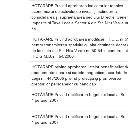
HOTĂRÂRE Privind aprobarea indicatorilor tehnico-
economici ai obiectivului de investiţii Extinderea,
consolidarea şi supraetajarea sediului Direcţiei Gene
Impozite şi Taxe Locale Sector 4 din Str. Nitu Vasile nr
54
HOTĂRÂRE Privind aprobarea modificarii H.C.L. nr 
pentru transmiterea spatiului cu alta destinatie decat
de locuinta din Str. Nitu Vasile nr. 50-54 in conformita
H.C.G.M.B. nr. 54/2000
HOTĂRÂRE privind aprobarea listelor beneficiarilor d
abonamente lunare şi cartele magnetice, acordate în
Legii nr. 448/2006 privind protecţia şi promovarea
drepturilor persoanelor cu handicap
HOTÃRÂRE Privind rectificarea bugetului local al Sect
4 pe anul 2007
HOTÃRÂRE Privind rectificarea bugetului local al Sect
4 pe anul 2007