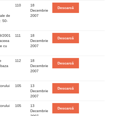
110
18
Descarcă
Decembrie
rale de
2007
. 50-
59/2001
111
18
Descarcă
 aceea
Decembrie
te cu
2007
e
112
18
Descarcă
 baza
Decembrie
2007
orului
105
13
Descarcă
Decembrie
2007
orului
105
13
Descarcă
Decembrie