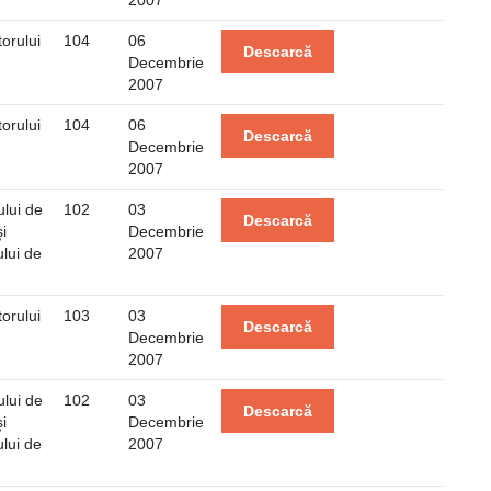
2007
orului
104
06
Descarcă
Decembrie
2007
orului
104
06
Descarcă
Decembrie
2007
lui de
102
03
Descarcă
i
Decembrie
lui de
2007
orului
103
03
Descarcă
Decembrie
2007
lui de
102
03
Descarcă
i
Decembrie
lui de
2007