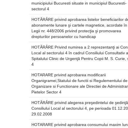
municipiului Bucuresti situate in municipiul Bucuresti-
sectorul 4
HOTĂRÂRE privind aprobarea listelor beneficiarilor d
abonamente lunare şi cartele magnetice, acordate în
Legii nr. 448/2006 privind protecţia şi promovarea
drepturilor persoanelor cu handicap
HOTĂRÂRE Privind numirea a 2 reprezentanţi ai Consi
Local al sectorului 4 în cadrul Consiliului Consultativ a
Spitalului Clinic de Urgenţă Pentru Copii M. S. Curie, 
4
HOTARARE privind aprobarea modificarii
Organigramei,Statului de functii si Regulementului de
Organizare si Functionare ale Directiei de Administra
Pietelor Sector 4
HOTĂRÂRE privind alegerea preşedintelui de şedinţă
Consiliului Local al sectorului 4, pe perioada 01.12.2
29.02.2008
HOTARARE privind aprobarea consumului maxim lun