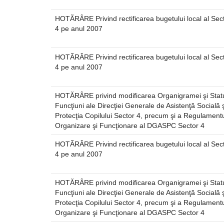
HOTÃRÂRE Privind rectificarea bugetului local al Sect
4 pe anul 2007
HOTÃRÂRE Privind rectificarea bugetului local al Sect
4 pe anul 2007
HOTĂRÂRE privind modificarea Organigramei şi Statu
Funcţiuni ale Direcţiei Generale de Asistenţă Socială ş
Protecţia Copilului Sector 4, precum şi a Regulamentu
Organizare şi Funcţionare al DGASPC Sector 4
HOTÃRÂRE Privind rectificarea bugetului local al Sect
4 pe anul 2007
HOTĂRÂRE privind modificarea Organigramei şi Statu
Funcţiuni ale Direcţiei Generale de Asistenţă Socială ş
Protecţia Copilului Sector 4, precum şi a Regulamentu
Organizare şi Funcţionare al DGASPC Sector 4