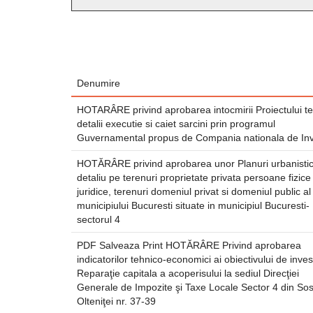
Denumire
HOTARÂRE privind aprobarea intocmirii Proiectului te
detalii executie si caiet sarcini prin programul
Guvernamental propus de Compania nationala de Inves
HOTĂRÂRE privind aprobarea unor Planuri urbanisti
detaliu pe terenuri proprietate privata persoane fizice
juridice, terenuri domeniul privat si domeniul public al
municipiului Bucuresti situate in municipiul Bucuresti-
sectorul 4
PDF Salveaza Print HOTĂRÂRE Privind aprobarea
indicatorilor tehnico-economici ai obiectivului de investi
Reparaţie capitala a acoperisului la sediul Direcţiei
Generale de Impozite şi Taxe Locale Sector 4 din Sos
Olteniţei nr. 37-39