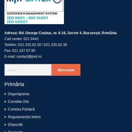
Adresa:
Bd. George Coșbuc, nr. 6-16, Sector 4, București, România
Call center:
021.9441
Telefon:
021.335.92.30
/
021.335.92.36
Fax:
021.337.07.90
E-mail:
contact@ps4.ro
Abonare
Primăria
Organigrama
Consilier Etic
Comisia Paritară
Regulamentul Intern
Dispoziții