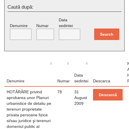
Caută după:
Data
Denumire
Numar
sedintei
Search
Data
Denumire
Numar
sedintei
Descarca
HOTĂRÂRE privind
78
31
Descarcă
aprobarea unor Planuri
August
urbanistice de detaliu pe
2009
terenuri proprietate
privata persoane fizice
si/sau juridice şi terenuri
domeniul public al