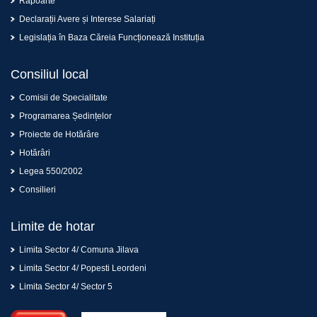
Rapoarte
Declarații Avere și Interese Salariați
Legislația în Baza Căreia Funcționează Instituția
Consiliul local
Comisii de Specialitate
Programarea Ședințelor
Proiecte de Hotărâre
Hotărâri
Legea 550/2002
Consilieri
Limite de hotar
Limita Sector 4/ Comuna Jilava
Limita Sector 4/ Popesti Leordeni
Limita Sector 4/ Sector 5