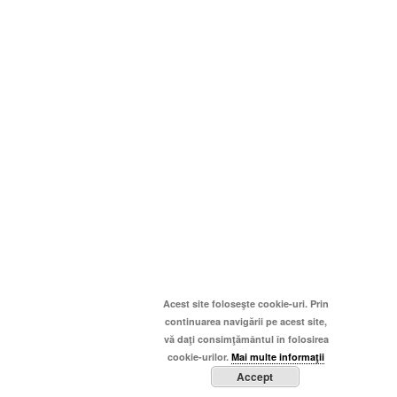
Acest site foloseşte cookie-uri. Prin
continuarea navigării pe acest site,
vă daţi consimţământul în folosirea
cookie-urilor.
Mai multe informaţii
Accept