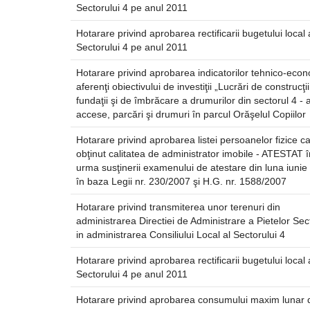
Sectorului 4 pe anul 2011
Hotarare privind aprobarea rectificarii bugetului local 
Sectorului 4 pe anul 2011
Hotarare privind aprobarea indicatorilor tehnico-econ
aferenţi obiectivului de investiţii „Lucrări de construcţi
fundaţii şi de îmbrăcare a drumurilor din sectorul 4 - a
accese, parcări şi drumuri în parcul Orăşelul Copiilor
Hotarare privind aprobarea listei persoanelor fizice c
obţinut calitatea de administrator imobile - ATESTAT î
urma susţinerii examenului de atestare din luna iunie
în baza Legii nr. 230/2007 şi H.G. nr. 1588/2007
Hotarare privind transmiterea unor terenuri din
administrarea Directiei de Administrare a Pietelor Sec
in administrarea Consiliului Local al Sectorului 4
Hotarare privind aprobarea rectificarii bugetului local 
Sectorului 4 pe anul 2011
Hotarare privind aprobarea consumului maxim lunar 