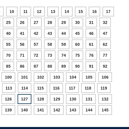
9
10
11
12
13
14
15
16
17
25
26
27
28
29
30
31
32
40
41
42
43
44
45
46
47
55
56
57
58
59
60
61
62
70
71
72
73
74
75
76
77
85
86
87
88
89
90
91
92
100
101
102
103
104
105
106
113
114
115
116
117
118
119
126
127
128
129
130
131
132
139
140
141
142
143
144
145