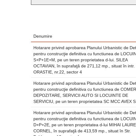
Denumire
Hotarare privind aprobarea Planului Urbanistic de Det
pentru construcţie definitiva cu functiunea de LOCUI
S+P+1E+M, pe un teren proprietatea d-lui. SILEA
OCTAVIAN, în suprafaţă de 271,12 mp., situat în intr.
ORASTIE, nr.22, sector 4
Hotarare privind aprobarea Planului Urbanistic de Det
pentru construcţie definitiva cu functiunea de COMER
DEPOZITARE, SERVICII AUTO SI LOCUINTE DE
SERVICIU, pe un teren proprietatea SC MCC AVEX 
Hotarare privind aprobarea Planului Urbanistic de Det
pentru construcţie definitiva cu functiunea de LOCUI
D+P+2E, pe un teren proprietatea d-lui MIHAI LAUR
CORNEL, în suprafaţă de 413,59 mp., situat în Str.