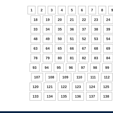
1
2
3
4
5
6
7
8
18
19
20
21
22
23
24
33
34
35
36
37
38
39
48
49
50
51
52
53
54
63
64
65
66
67
68
69
78
79
80
81
82
83
84
93
94
95
96
97
98
99
107
108
109
110
111
112
120
121
122
123
124
125
133
134
135
136
137
138