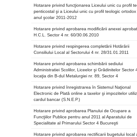
Hotarare privind funcţionarea Liceului unic cu profil te
penticostal şi a Liceului unic cu profil teologic ortodox
anul şcolar 2011-2012
Hotarare privind aprobarea modificării anexei aprobat
H.C.L. Sector 4 nr. 60/30.06.2010
Hotarare privind respingerea completării Hotărârii
Consiliului Local al Sectorului 4 nr. 28/31.01.2011
Hotarare privind aprobarea schimbării sediului
Administratiei Scolilor, Liceelor şi Grădinitelor Sector 
locaţia din B-dul Metalurgiei nr. 89, Sector 4
Hotarare privind înregistrarea în Sistemul Naţional
Electronic de Plată online a taxelor şi impozitelor util
cardul bancar (S.N.E.P.)
Hotarare privind aprobarea Planului de Ocupare a
Funcţiilor Publice pentru anul 2011 al Aparatului de
Specialitate al Primarului Sector 4 Bucureşti
Hotarare privind aprobarea rectificarii bugetului local 