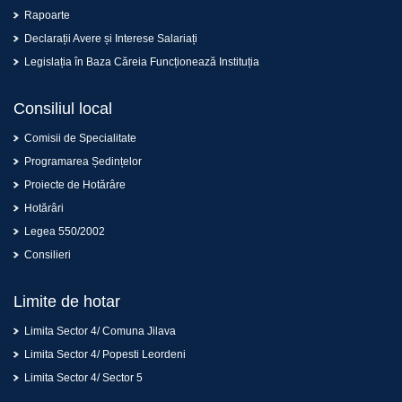
Rapoarte
Declarații Avere și Interese Salariați
Legislația în Baza Căreia Funcționează Instituția
Consiliul local
Comisii de Specialitate
Programarea Ședințelor
Proiecte de Hotărâre
Hotărâri
Legea 550/2002
Consilieri
Limite de hotar
Limita Sector 4/ Comuna Jilava
Limita Sector 4/ Popesti Leordeni
Limita Sector 4/ Sector 5