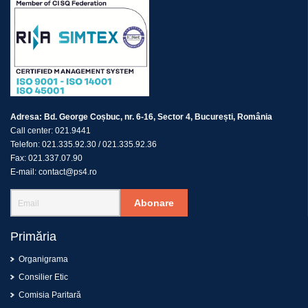
Adresa:
Bd. George Coșbuc, nr. 6-16, Sector 4, București, România
Call center:
021.9441
Telefon:
021.335.92.30
/
021.335.92.36
Fax:
021.337.07.90
E-mail:
contact@ps4.ro
Abonare
Primăria
Organigrama
Consilier Etic
Comisia Paritară