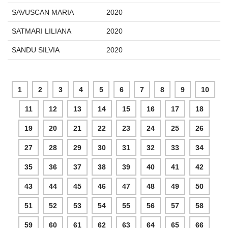
SAVUSCAN MARIA
2020
SATMARI LILIANA
2020
SANDU SILVIA
2020
1
2
3
4
5
6
7
8
9
10
11
12
13
14
15
16
17
18
19
20
21
22
23
24
25
26
27
28
29
30
31
32
33
34
35
36
37
38
39
40
41
42
43
44
45
46
47
48
49
50
51
52
53
54
55
56
57
58
59
60
61
62
63
64
65
66