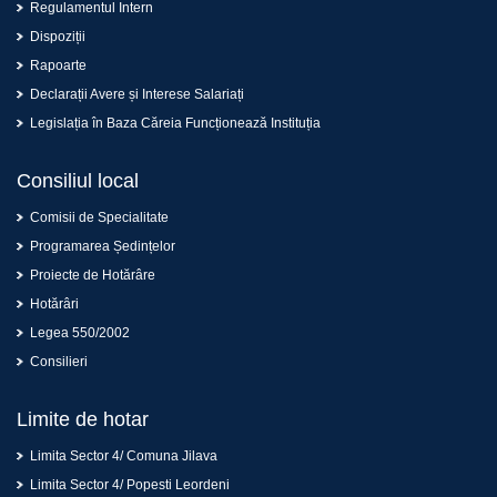
Regulamentul Intern
Dispoziții
Rapoarte
Declarații Avere și Interese Salariați
Legislația în Baza Căreia Funcționează Instituția
Consiliul local
Comisii de Specialitate
Programarea Ședințelor
Proiecte de Hotărâre
Hotărâri
Legea 550/2002
Consilieri
Limite de hotar
Limita Sector 4/ Comuna Jilava
Limita Sector 4/ Popesti Leordeni