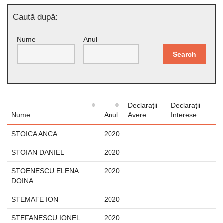
Caută după:
Nume
Anul
Search
Declarații
Declarații
Nume
Anul
Avere
Interese
STOICA ANCA
2020
STOIAN DANIEL
2020
STOENESCU ELENA
2020
DOINA
STEMATE ION
2020
STEFANESCU IONEL
2020