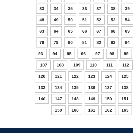
33
34
35
36
37
38
39
48
49
50
51
52
53
54
63
64
65
66
67
68
69
78
79
80
81
82
83
84
93
94
95
96
97
98
99
107
108
109
110
111
112
120
121
122
123
124
125
133
134
135
136
137
138
146
147
148
149
150
151
159
160
161
162
163