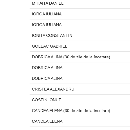
MIHAITA DANIEL
IORGA IULIANA
IORGA IULIANA
IONITA CONSTANTIN
GOLEAC GABRIEL
DOBRICA ALINA (30 de zile de la încetare)
DOBRICA ALINA
DOBRICA ALINA
CRISTEA ALEXANDRU
COSTIN IONUT
CANDEA ELENA (30 de zile de la încetare)
CANDEA ELENA