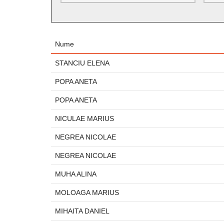
Nume
STANCIU ELENA
POPA ANETA
POPA ANETA
NICULAE MARIUS
NEGREA NICOLAE
NEGREA NICOLAE
MUHA ALINA
MOLOAGA MARIUS
MIHAITA DANIEL