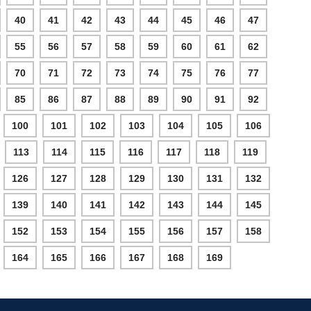
40
41
42
43
44
45
46
47
55
56
57
58
59
60
61
62
70
71
72
73
74
75
76
77
85
86
87
88
89
90
91
92
100
101
102
103
104
105
106
113
114
115
116
117
118
119
126
127
128
129
130
131
132
139
140
141
142
143
144
145
152
153
154
155
156
157
158
164
165
166
167
168
169