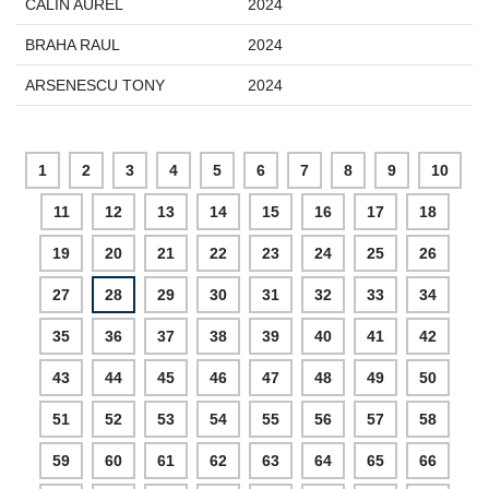
CALIN AUREL
2024
BRAHA RAUL
2024
ARSENESCU TONY
2024
1
2
3
4
5
6
7
8
9
10
11
12
13
14
15
16
17
18
19
20
21
22
23
24
25
26
27
28
29
30
31
32
33
34
35
36
37
38
39
40
41
42
43
44
45
46
47
48
49
50
51
52
53
54
55
56
57
58
59
60
61
62
63
64
65
66