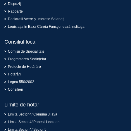
Dispoziții
Rapoarte
Declarații Avere și Interese Salariați
Legislația în Baza Căreia Funcționează Instituția
Consiliul local
Comisii de Specialitate
Programarea Ședințelor
Proiecte de Hotărâre
Hotărâri
Legea 550/2002
Consilieri
Limite de hotar
Limita Sector 4/ Comuna Jilava
Limita Sector 4/ Popesti Leordeni
Limita Sector 4/ Sector 5