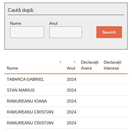
Caută după:
Nume
Anul
Search
Declarații
Declarații
Nume
Anul
Avere
Interese
TABARCA GABRIEL
2024
STAN MARIUS
2024
RAMUREANU IOANA
2024
RAMUREANU CRISTIAN
2024
RAMUREANU CRISTIAN
2024