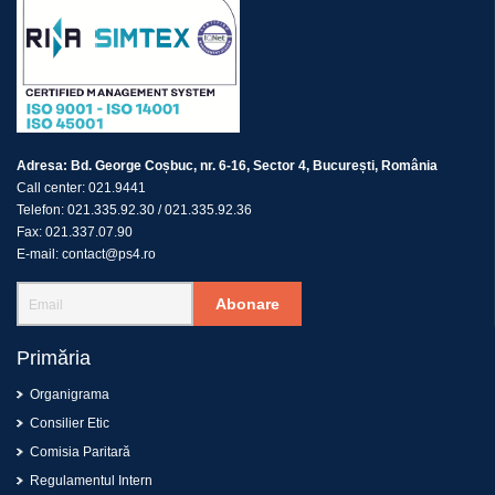
Adresa:
Bd. George Coșbuc, nr. 6-16, Sector 4, București, România
Call center:
021.9441
Telefon:
021.335.92.30
/
021.335.92.36
Fax:
021.337.07.90
E-mail:
contact@ps4.ro
Abonare
Primăria
Organigrama
Consilier Etic
Comisia Paritară
Regulamentul Intern