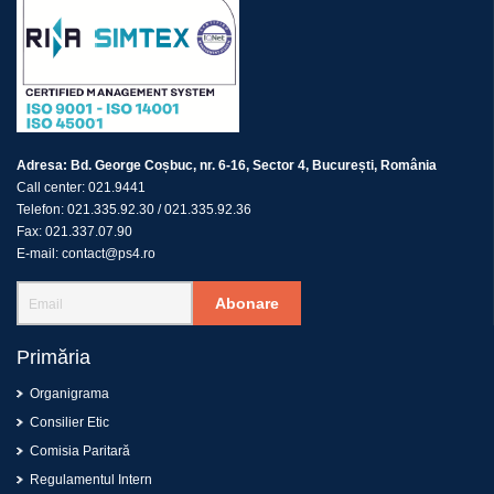
Adresa:
Bd. George Coșbuc, nr. 6-16, Sector 4, București, România
Call center:
021.9441
Telefon:
021.335.92.30
/
021.335.92.36
Fax:
021.337.07.90
E-mail:
contact@ps4.ro
Abonare
Primăria
Organigrama
Consilier Etic
Comisia Paritară
Regulamentul Intern