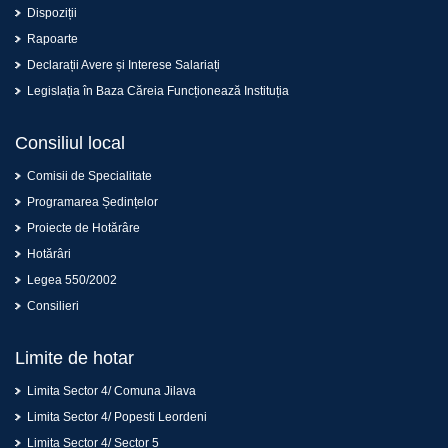
Dispoziții
Rapoarte
Declarații Avere și Interese Salariați
Legislația în Baza Căreia Funcționează Instituția
Consiliul local
Comisii de Specialitate
Programarea Ședințelor
Proiecte de Hotărâre
Hotărâri
Legea 550/2002
Consilieri
Limite de hotar
Limita Sector 4/ Comuna Jilava
Limita Sector 4/ Popesti Leordeni
Limita Sector 4/ Sector 5