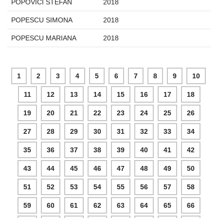
POPOVICI STEFAN
2018
POPESCU SIMONA
2018
POPESCU MARIANA
2018
1
2
3
4
5
6
7
8
9
10
11
12
13
14
15
16
17
18
19
20
21
22
23
24
25
26
27
28
29
30
31
32
33
34
35
36
37
38
39
40
41
42
43
44
45
46
47
48
49
50
51
52
53
54
55
56
57
58
59
60
61
62
63
64
65
66