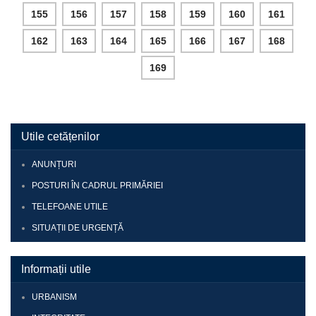
155
156
157
158
159
160
161
162
163
164
165
166
167
168
169
Utile cetățenilor
ANUNȚURI
POSTURI ÎN CADRUL PRIMĂRIEI
TELEFOANE UTILE
SITUAȚII DE URGENȚĂ
Informații utile
URBANISM