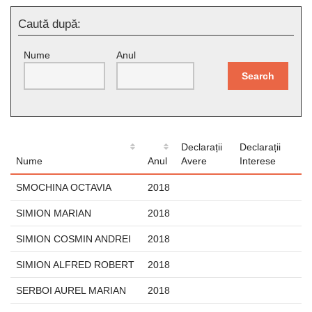
Caută după:
Nume
Anul
Search
Declarații
Declarații
Nume
Anul
Avere
Interese
SMOCHINA OCTAVIA
2018
SIMION MARIAN
2018
SIMION COSMIN ANDREI
2018
SIMION ALFRED ROBERT
2018
SERBOI AUREL MARIAN
2018