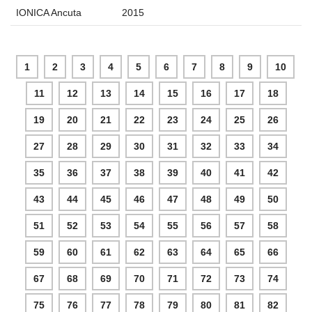
IONICA Ancuta
2015
1
2
3
4
5
6
7
8
9
10
11
12
13
14
15
16
17
18
19
20
21
22
23
24
25
26
27
28
29
30
31
32
33
34
35
36
37
38
39
40
41
42
43
44
45
46
47
48
49
50
51
52
53
54
55
56
57
58
59
60
61
62
63
64
65
66
67
68
69
70
71
72
73
74
75
76
77
78
79
80
81
82