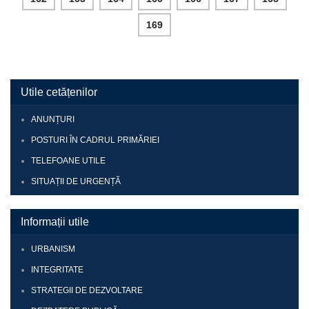
169
Utile cetățenilor
ANUNȚURI
POSTURI ÎN CADRUL PRIMĂRIEI
TELEFOANE UTILE
SITUAȚII DE URGENȚĂ
Informații utile
URBANISM
INTEGRITATE
STRATEGII DE DEZVOLTARE