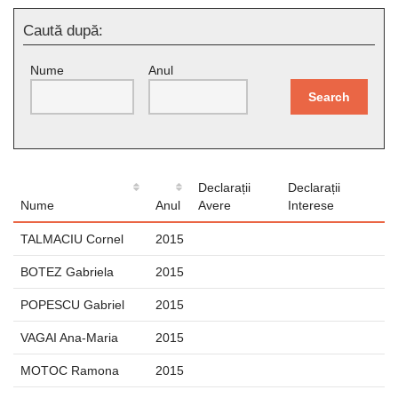
Caută după:
Nume
Anul
Search
Declarații
Declarații
Nume
Anul
Avere
Interese
TALMACIU Cornel
2015
BOTEZ Gabriela
2015
POPESCU Gabriel
2015
VAGAI Ana-Maria
2015
MOTOC Ramona
2015