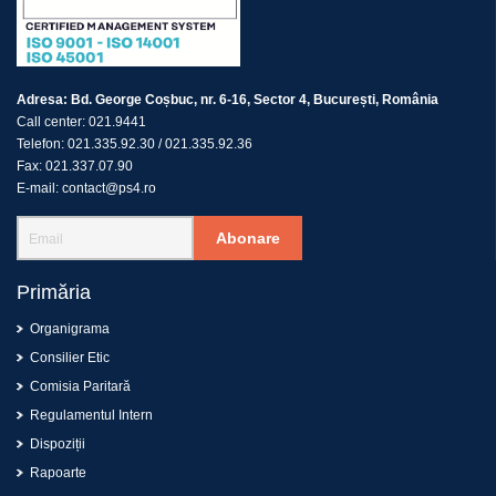
Adresa:
Bd. George Coșbuc, nr. 6-16, Sector 4, București, România
Call center:
021.9441
Telefon:
021.335.92.30
/
021.335.92.36
Fax:
021.337.07.90
E-mail:
contact@ps4.ro
Abonare
Primăria
Organigrama
Consilier Etic
Comisia Paritară
Regulamentul Intern
Dispoziții
Rapoarte