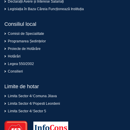
Declarații Avere și Interese Salariați
Legislația în Baza Căreia Funcționează Instituția
Consiliul local
Comisii de Specialitate
Programarea Ședințelor
Proiecte de Hotărâre
Hotărâri
Legea 550/2002
Consilieri
Limite de hotar
Limita Sector 4/ Comuna Jilava
Limita Sector 4/ Popesti Leordeni
Limita Sector 4/ Sector 5