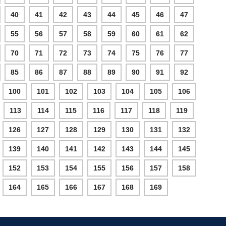
40
41
42
43
44
45
46
47
55
56
57
58
59
60
61
62
70
71
72
73
74
75
76
77
85
86
87
88
89
90
91
92
100
101
102
103
104
105
106
113
114
115
116
117
118
119
126
127
128
129
130
131
132
139
140
141
142
143
144
145
152
153
154
155
156
157
158
164
165
166
167
168
169