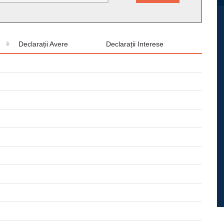
Declarații Avere
Declarații Interese