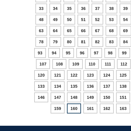
33
34
35
36
37
38
39
48
49
50
51
52
53
54
63
64
65
66
67
68
69
78
79
80
81
82
83
84
93
94
95
96
97
98
99
107
108
109
110
111
112
120
121
122
123
124
125
133
134
135
136
137
138
146
147
148
149
150
151
159
160
161
162
163