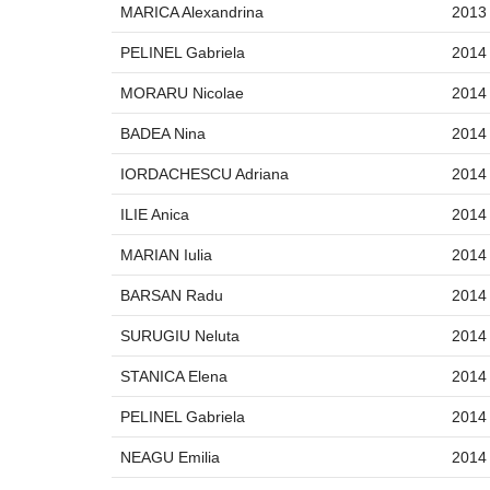
MARICA Alexandrina
2013
PELINEL Gabriela
2014
MORARU Nicolae
2014
BADEA Nina
2014
IORDACHESCU Adriana
2014
ILIE Anica
2014
MARIAN Iulia
2014
BARSAN Radu
2014
SURUGIU Neluta
2014
STANICA Elena
2014
PELINEL Gabriela
2014
NEAGU Emilia
2014