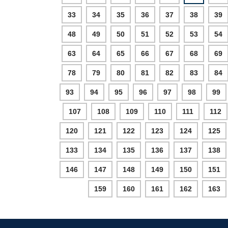
33
34
35
36
37
38
39
48
49
50
51
52
53
54
63
64
65
66
67
68
69
78
79
80
81
82
83
84
93
94
95
96
97
98
99
107
108
109
110
111
112
120
121
122
123
124
125
133
134
135
136
137
138
146
147
148
149
150
151
159
160
161
162
163