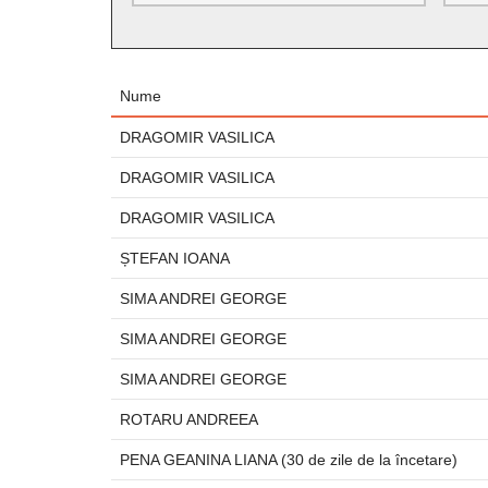
Nume
DRAGOMIR VASILICA
DRAGOMIR VASILICA
DRAGOMIR VASILICA
ȘTEFAN IOANA
SIMA ANDREI GEORGE
SIMA ANDREI GEORGE
SIMA ANDREI GEORGE
ROTARU ANDREEA
PENA GEANINA LIANA (30 de zile de la încetare)