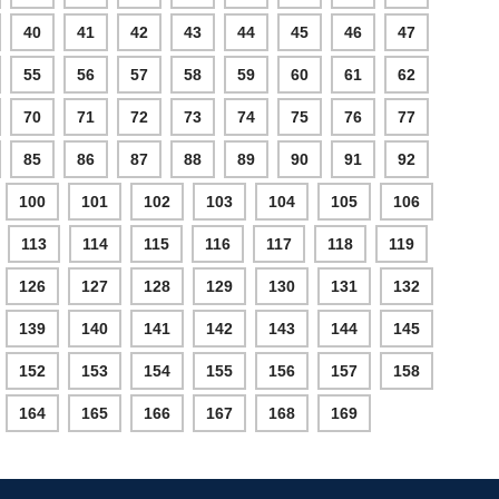
40
41
42
43
44
45
46
47
55
56
57
58
59
60
61
62
70
71
72
73
74
75
76
77
85
86
87
88
89
90
91
92
100
101
102
103
104
105
106
113
114
115
116
117
118
119
126
127
128
129
130
131
132
139
140
141
142
143
144
145
152
153
154
155
156
157
158
164
165
166
167
168
169