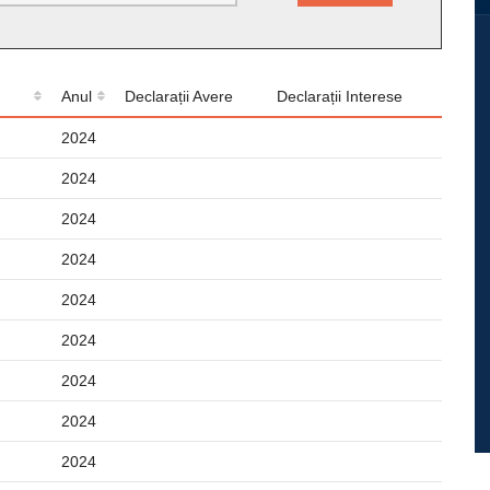
Anul
Declarații Avere
Declarații Interese
2024
2024
2024
2024
2024
2024
2024
2024
2024