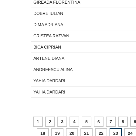
GIREADA FLORENTINA
DOBRE IULIAN
DIMA ADRIANA
CRISTEA RAZVAN
BICA CIPRIAN
ARTENE DIANA
ANDREESCU ALINA
YAHIA DARDARI
YAHIA DARDARI
1
2
3
4
5
6
7
8
18
19
20
21
22
23
24