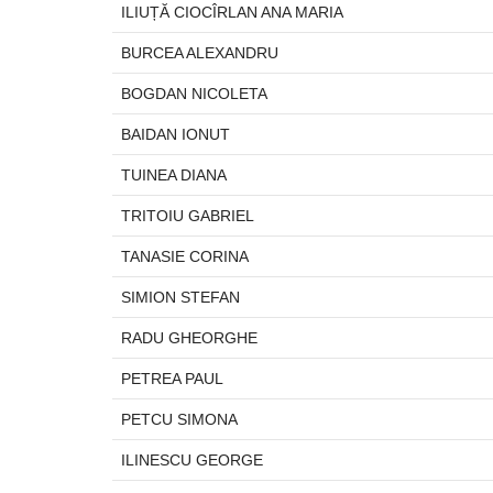
ILIUȚĂ CIOCÎRLAN ANA MARIA
BURCEA ALEXANDRU
BOGDAN NICOLETA
BAIDAN IONUT
TUINEA DIANA
TRITOIU GABRIEL
TANASIE CORINA
SIMION STEFAN
RADU GHEORGHE
PETREA PAUL
PETCU SIMONA
ILINESCU GEORGE