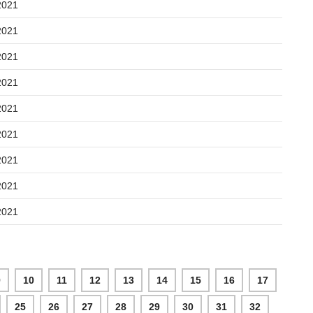
2021
2021
2021
2021
2021
2021
2021
2021
2021
9
10
11
12
13
14
15
16
17
25
26
27
28
29
30
31
32