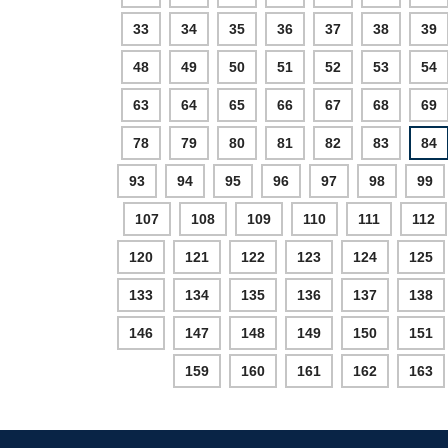
33
34
35
36
37
38
39
48
49
50
51
52
53
54
63
64
65
66
67
68
69
78
79
80
81
82
83
84
93
94
95
96
97
98
99
107
108
109
110
111
112
120
121
122
123
124
125
133
134
135
136
137
138
146
147
148
149
150
151
159
160
161
162
163