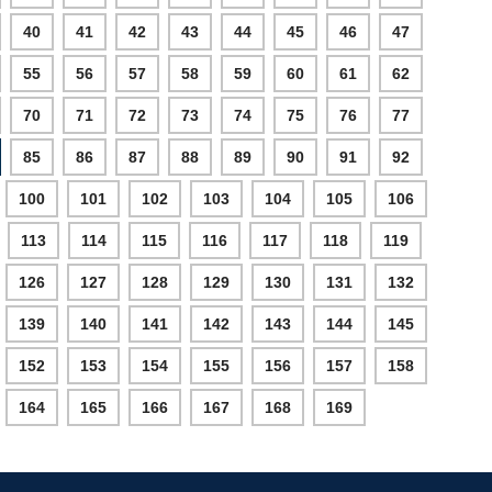
40
41
42
43
44
45
46
47
55
56
57
58
59
60
61
62
70
71
72
73
74
75
76
77
85
86
87
88
89
90
91
92
100
101
102
103
104
105
106
113
114
115
116
117
118
119
126
127
128
129
130
131
132
139
140
141
142
143
144
145
152
153
154
155
156
157
158
164
165
166
167
168
169