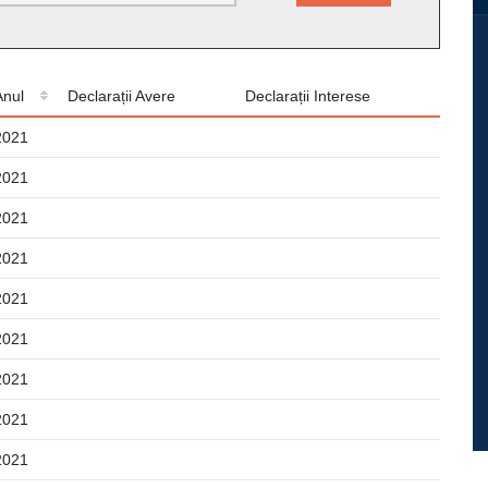
Anul
Declarații Avere
Declarații Interese
2021
2021
2021
2021
2021
2021
2021
2021
2021