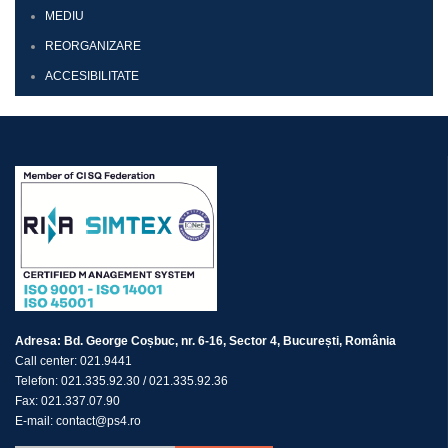
MEDIU
REORGANIZARE
ACCESIBILITATE
Adresa:
Bd. George Coșbuc, nr. 6-16, Sector 4, București, România
Call center:
021.9441
Telefon:
021.335.92.30
/
021.335.92.36
Fax:
021.337.07.90
E-mail:
contact@ps4.ro