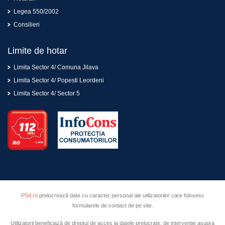
Legea 550/2002
Consilieri
Limite de hotar
Limita Sector 4/ Comuna Jilava
Limita Sector 4/ Popesti Leordeni
Limita Sector 4/ Sector 5
PS4.ro
prelucrează date cu caracter personal ale utilizatorilor care folosesc
formularele de contact de pe site.
Utilizatorii beneficiază de dreptul de acces la datele prelucrate, de intervenţie asupra