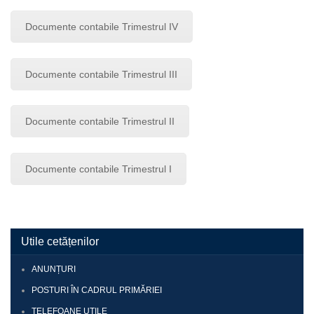
Documente contabile Trimestrul IV
Documente contabile Trimestrul III
Documente contabile Trimestrul II
Documente contabile Trimestrul I
Utile cetățenilor
ANUNȚURI
POSTURI ÎN CADRUL PRIMĂRIEI
TELEFOANE UTILE