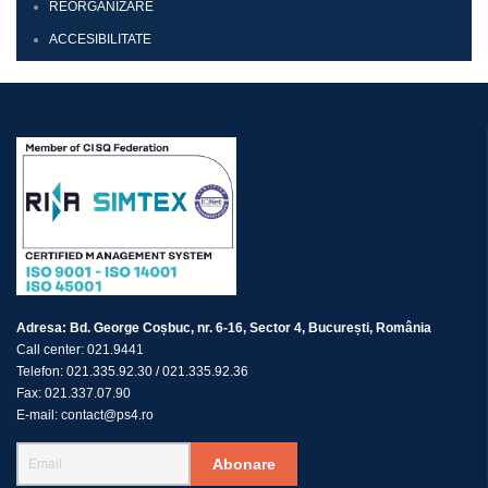
REORGANIZARE
ACCESIBILITATE
Adresa:
Bd. George Coșbuc, nr. 6-16, Sector 4, București, România
Call center:
021.9441
Telefon:
021.335.92.30
/
021.335.92.36
Fax:
021.337.07.90
E-mail:
contact@ps4.ro
Abonare