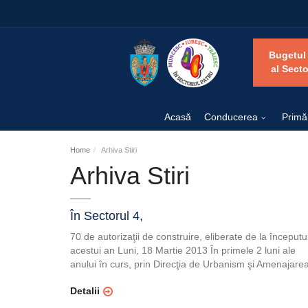
Bugetul
al Secto
Acasă
Conducerea
Primă
Home
Arhiva Stiri
Arhiva Stiri
În Sectorul 4,
70 de autorizaţii de construire, eliberate de la începutu
acestui an Luni, 18 Martie 2013 În primele 2 luni ale
anului în curs, prin Direcţia de Urbanism şi Amenajarea
Detalii