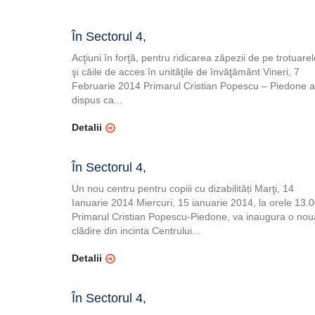
În Sectorul 4,
Acţiuni în forţă, pentru ridicarea zăpezii de pe trotuare
şi căile de acces în unităţile de învăţământ Vineri, 7
Februarie 2014 Primarul Cristian Popescu – Piedone a
dispus ca...
Detalii
În Sectorul 4,
Un nou centru pentru copiii cu dizabilități Marţi, 14
Ianuarie 2014 Miercuri, 15 ianuarie 2014, la orele 13.0
Primarul Cristian Popescu-Piedone, va inaugura o nou
clădire din incinta Centrului...
Detalii
În Sectorul 4,