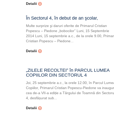
Detalii
În Sectorul 4, în debut de an şcolar,
Multe surprize şi daruri oferite de Primarul Cristian
Popescu – Piedone „bobocilor” Luni, 15 Septembrie
2014 Luni, 15 septembrie a.c., de la orele 9.00, Primar
Cristian Popescu – Piedone...
Detalii
„ZILELE RECOLTEI” în PARCUL LUMEA
COPIILOR DIN SECTORUL 4
Joi, 25 septembrie a.c., la orele 12.00, în Parcul Lume
Copiilor, Primarul Cristian Popescu-Piedone va inaugu
cea de-a VII-a ediție a Târgului de Toamnă din Sectoru
4, desfășurat sub...
Detalii