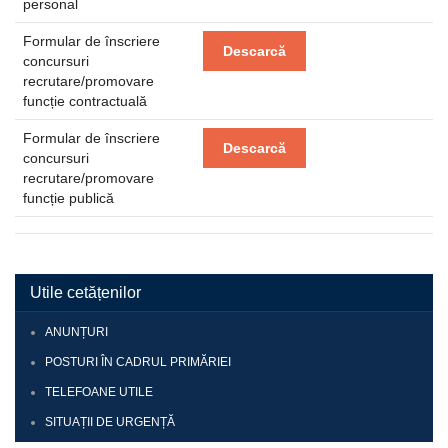
personal
Formular de înscriere
Descarcă
concursuri
recrutare/promovare
funcție contractuală
Formular de înscriere
Descarcă
concursuri
recrutare/promovare
funcție publică
Utile cetățenilor
ANUNȚURI
POSTURI ÎN CADRUL PRIMĂRIEI
TELEFOANE UTILE
SITUAȚII DE URGENȚĂ