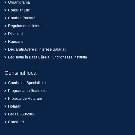
Organigrama
Consilier Etic
Comisia Paritară
Regulamentul Intern
Dispoziții
Rapoarte
Declarații Avere și Interese Salariați
Legislația în Baza Căreia Funcționează Instituția
Consiliul local
Comisii de Specialitate
Programarea Ședințelor
Proiecte de Hotărâre
Hotărâri
Legea 550/2002
Consilieri