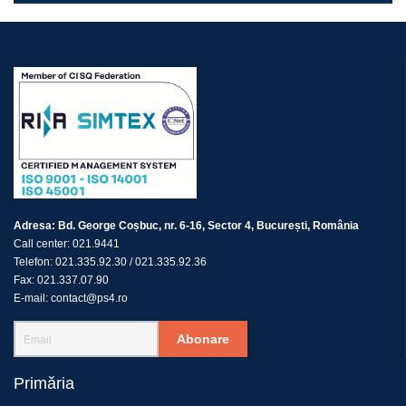
Adresa:
Bd. George Coșbuc, nr. 6-16, Sector 4, București, România
Call center:
021.9441
Telefon:
021.335.92.30
/
021.335.92.36
Fax:
021.337.07.90
E-mail:
contact@ps4.ro
Abonare
Primăria