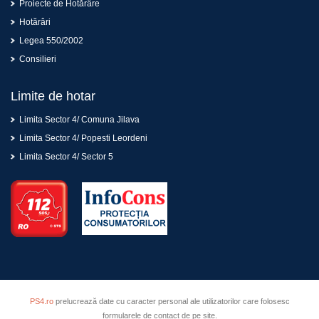
Proiecte de Hotărâre
Hotărâri
Legea 550/2002
Consilieri
Limite de hotar
Limita Sector 4/ Comuna Jilava
Limita Sector 4/ Popesti Leordeni
Limita Sector 4/ Sector 5
PS4.ro
prelucrează date cu caracter personal ale utilizatorilor care folosesc
formularele de contact de pe site.