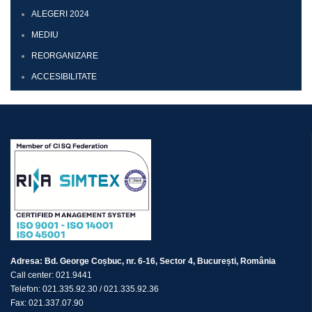
ALEGERI 2024
MEDIU
REORGANIZARE
ACCESIBILITATE
Adresa:
Bd. George Coșbuc, nr. 6-16, Sector 4, București, România
Call center:
021.9441
Telefon:
021.335.92.30
/
021.335.92.36
Fax:
021.337.07.90