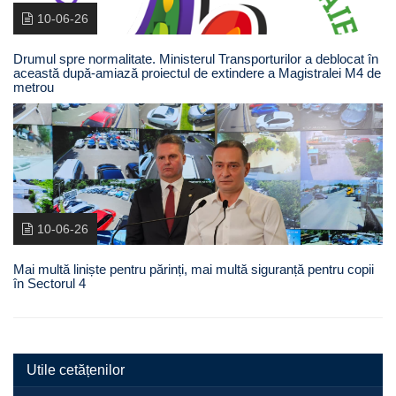
10-06-26
Drumul spre normalitate. Ministerul Transporturilor a deblocat în
această după-amiază proiectul de extindere a Magistralei M4 de
metrou
10-06-26
Mai multă liniște pentru părinți, mai multă siguranță pentru copii
în Sectorul 4
Utile cetățenilor