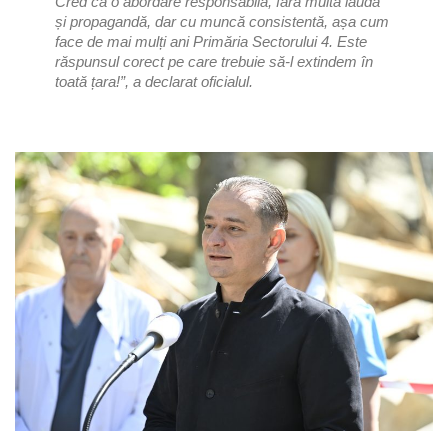
Cred că o abordare responsabilă, fără multă laudă
și propagandă, dar cu muncă consistentă, așa cum
face de mai mulți ani Primăria Sectorului 4. Este
răspunsul corect pe care trebuie să-l extindem în
toată țara
!”, a declarat oficialul.