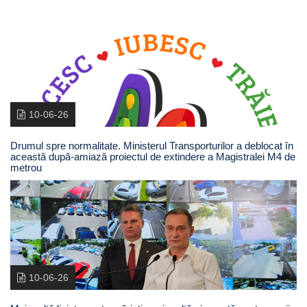
10-06-26
Drumul spre normalitate. Ministerul Transporturilor a deblocat în
această după-amiază proiectul de extindere a Magistralei M4 de
metrou
10-06-26