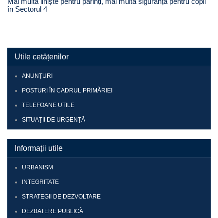
Mai multă liniște pentru părinți, mai multă siguranță pentru copii
în Sectorul 4
Utile cetățenilor
ANUNȚURI
POSTURI ÎN CADRUL PRIMĂRIEI
TELEFOANE UTILE
SITUAȚII DE URGENȚĂ
Informații utile
URBANISM
INTEGRITATE
STRATEGII DE DEZVOLTARE
DEZBATERE PUBLICĂ