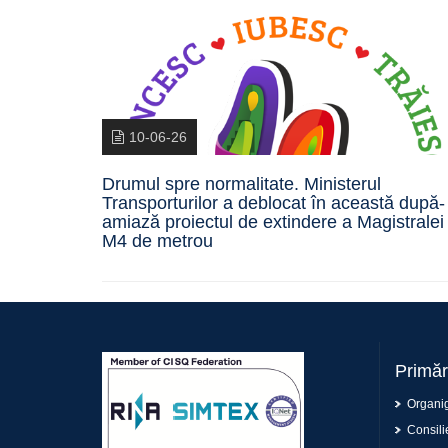
10-06-26
Drumul spre normalitate. Ministerul
Transporturilor a deblocat în această după-
amiază proiectul de extindere a Magistralei
M4 de metrou
Primăr
Organi
Consilie