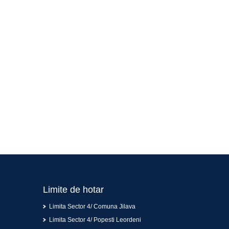
Limite de hotar
Limita Sector 4/ Comuna Jilava
Limita Sector 4/ Popesti Leordeni