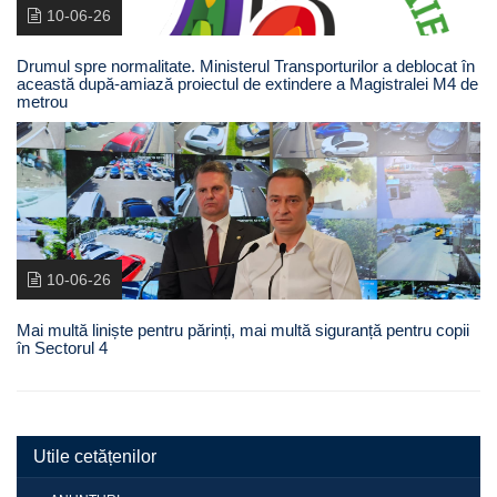
10-06-26
Drumul spre normalitate. Ministerul Transporturilor a deblocat în
această după-amiază proiectul de extindere a Magistralei M4 de
metrou
10-06-26
Mai multă liniște pentru părinți, mai multă siguranță pentru copii
în Sectorul 4
Utile cetățenilor