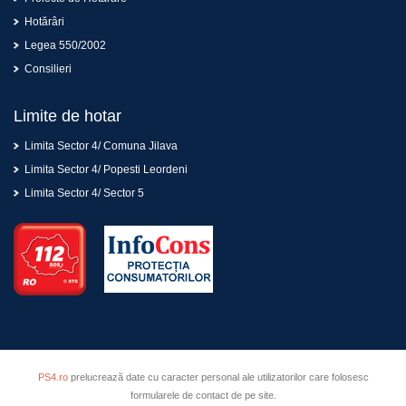
Hotărâri
Legea 550/2002
Consilieri
Limite de hotar
Limita Sector 4/ Comuna Jilava
Limita Sector 4/ Popesti Leordeni
Limita Sector 4/ Sector 5
PS4.ro
prelucrează date cu caracter personal ale utilizatorilor care folosesc
formularele de contact de pe site.