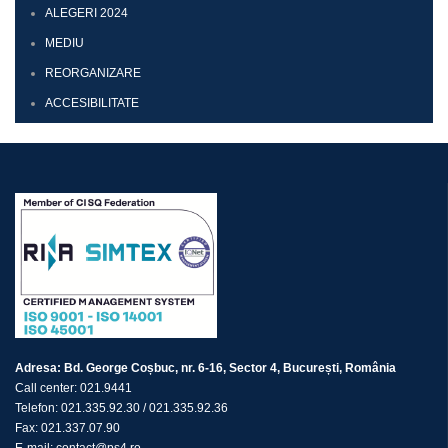
ALEGERI 2024
MEDIU
REORGANIZARE
ACCESIBILITATE
Adresa:
Bd. George Coșbuc, nr. 6-16, Sector 4, București, România
Call center:
021.9441
Telefon:
021.335.92.30
/
021.335.92.36
Fax:
021.337.07.90